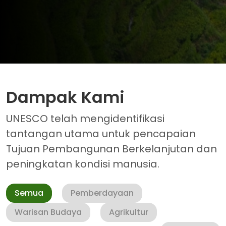
Dampak Kami
UNESCO telah mengidentifikasi
tantangan utama untuk pencapaian
Tujuan Pembangunan Berkelanjutan dan
peningkatan kondisi manusia.
Semua
Pemberdayaan
Warisan Budaya
Agrikultur