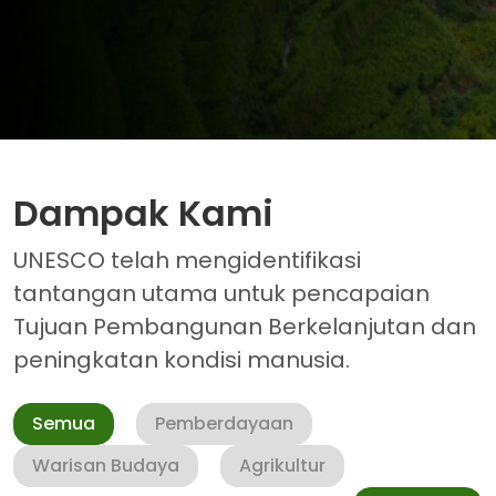
Dampak Kami
UNESCO telah mengidentifikasi
tantangan utama untuk pencapaian
Tujuan Pembangunan Berkelanjutan dan
peningkatan kondisi manusia.
Semua
Pemberdayaan
Warisan Budaya
Agrikultur