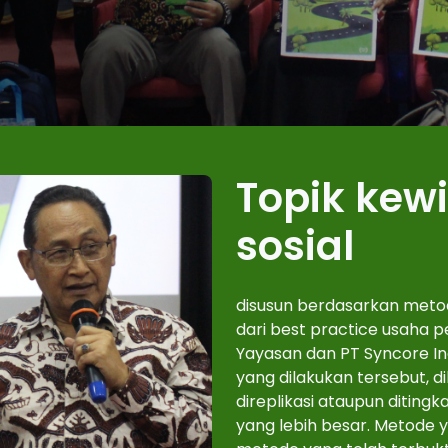
Topik kew
sosial
disusun berdasarkan metod
dari best practice usaha 
Yayasan dan PT Syncore In
yang dilakukan tersebut,
direplikasi ataupun diting
yang lebih besar. Metode