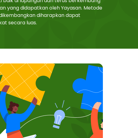
i baik di lapangan dan terus berkembang
ran yang didapatkan oleh Yayasan. Metode
g dikembangkan diharapkan dapat
at secara luas.