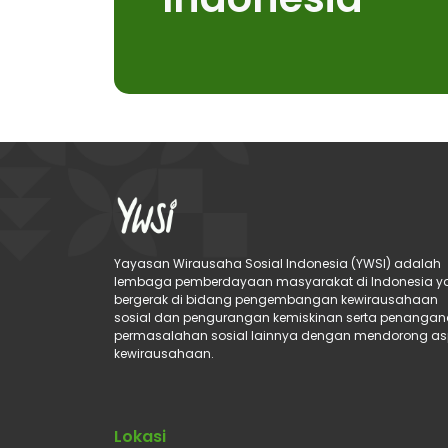
Yayasan Wirausaha Sosial Indonesia (YWSI) adalah
lembaga pemberdayaan masyarakat di Indonesia y
bergerak di bidang pengembangan kewirausahaan
sosial dan pengurangan kemiskinan serta penanga
permasalahan sosial lainnya dengan mendorong as
kewirausahaan.
Lokasi