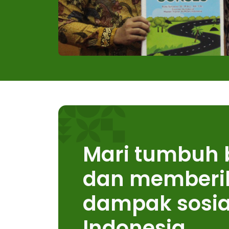
Mari tumbuh
dan memberi
dampak sosia
Indonesia