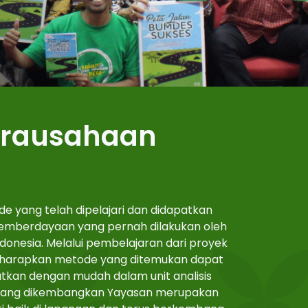
irausahaan
e yang telah dipelajari dan didapatkan
pemberdayaan yang pernah dilakukan oleh
donesia. Melalui pembelajaran dari proyek
 diharapkan metode yang ditemukan dapat
katkan dengan mudah dalam unit analisis
 yang dikembangkan Yayasan merupakan