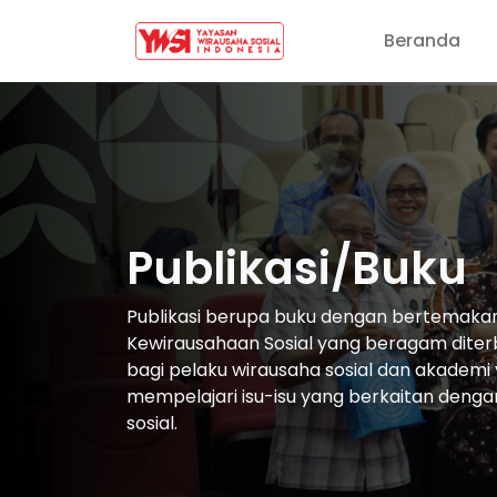
Beranda
Publikasi/Buku
Publikasi berupa buku dengan bertemaka
Kewirausahaan Sosial yang beragam dite
bagi pelaku wirausaha sosial dan akademi 
mempelajari isu-isu yang berkaitan deng
sosial.