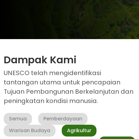
Dampak Kami
UNESCO telah mengidentifikasi
tantangan utama untuk pencapaian
Tujuan Pembangunan Berkelanjutan dan
peningkatan kondisi manusia.
Semua
Pemberdayaan
Warisan Budaya
Agrikultur