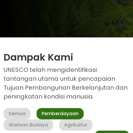
Dampak Kami
UNESCO telah mengidentifikasi
tantangan utama untuk pencapaian
Tujuan Pembangunan Berkelanjutan dan
peningkatan kondisi manusia.
Semua
Pemberdayaan
Warisan Budaya
Agrikultur