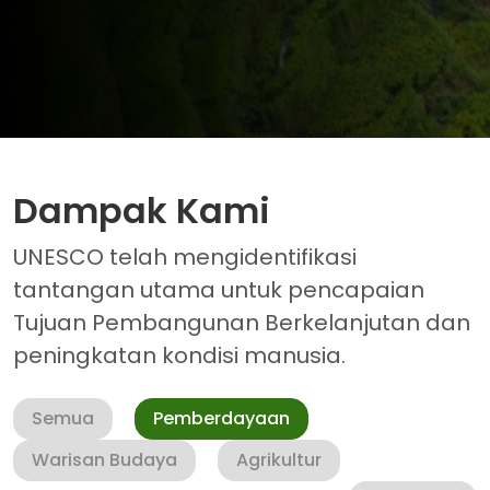
Dampak Kami
UNESCO telah mengidentifikasi
tantangan utama untuk pencapaian
Tujuan Pembangunan Berkelanjutan dan
peningkatan kondisi manusia.
Semua
Pemberdayaan
Warisan Budaya
Agrikultur